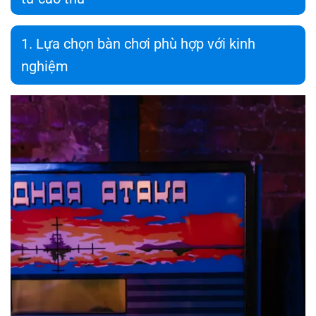
1. Lựa chọn bàn chơi phù hợp với kinh
nghiệm