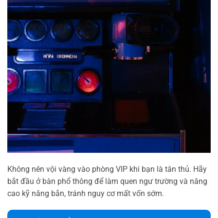
Không nên vội vàng vào phòng VIP khi bạn là tân thủ. Hãy
bắt đầu ở bàn phổ thông để làm quen ngư trường và nâng
cao kỹ năng bắn, tránh nguy cơ mất vốn sớm.