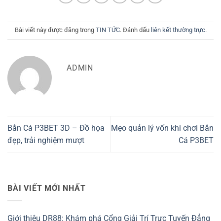
Bài viết này được đăng trong
TIN TỨC
. Đánh dấu
liên kết thường trực
.
ADMIN
Bắn Cá P3BET 3D – Đồ họa
Mẹo quản lý vốn khi chơi Bắn
đẹp, trải nghiệm mượt
Cá P3BET
BÀI VIẾT MỚI NHẤT
Giới thiệu DR88: Khám phá Cổng Giải Trí Trực Tuyến Đẳng