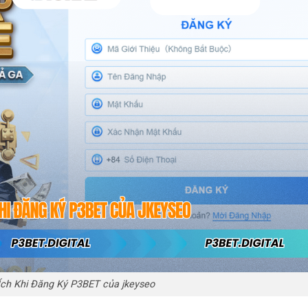
 Ích Khi Đăng Ký P3BET của jkeyseo