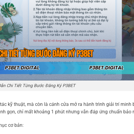
ẫn Chi Tiết Từng Bước Đăng Ký P3BET
tác kỹ thuật, mà còn là cánh cửa mở ra hành trình giải trí minh 
nhanh gọn, chỉ mất khoảng 1 phút nhưng vẫn đáp ứng chuẩn bảo 
ục cơ bản: