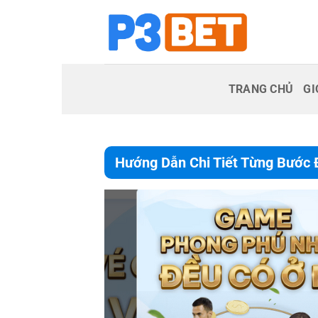
Bỏ
qua
nội
dung
TRANG CHỦ
GI
Hướng Dẫn Chi Tiết Từng Bước