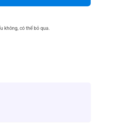
u không, có thể bỏ qua.