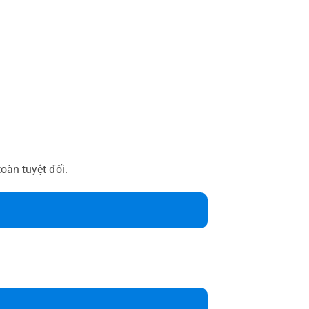
oàn tuyệt đối.