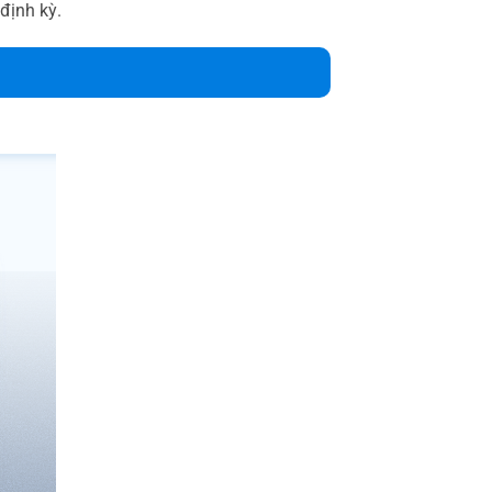
định kỳ.