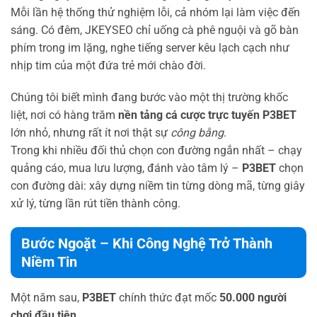
Mỗi lần hệ thống thử nghiệm lỗi, cả nhóm lại làm việc đến
sáng. Có đêm, JKEYSEO chỉ uống cà phê nguội và gõ bàn
phím trong im lặng, nghe tiếng server kêu lạch cạch như
nhịp tim của một đứa trẻ mới chào đời.
Chúng tôi biết mình đang bước vào một thị trường khốc
liệt, nơi có hàng trăm
nền tảng cá cược trực tuyến P3BET
lớn nhỏ, nhưng rất ít nơi thật sự
công bằng
.
Trong khi nhiều đối thủ chọn con đường ngắn nhất – chạy
quảng cáo, mua lưu lượng, đánh vào tâm lý –
P3BET
chọn
con đường dài: xây dựng niềm tin từng dòng mã, từng giây
xử lý, từng lần rút tiền thành công.
Bước Ngoặt – Khi Công Nghệ Trở Thành
Niềm Tin
Một năm sau,
P3BET
chính thức đạt mốc
50.000 người
chơi đầu tiên
.