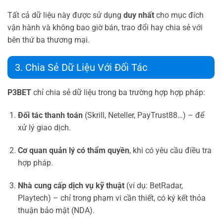
Tất cả dữ liệu này được sử dụng
duy nhất
cho mục đích
vận hành và không bao giờ bán, trao đổi hay chia sẻ với
bên thứ ba thương mại.
3. Chia Sẻ Dữ Liệu Với Đối Tác
P3BET
chỉ chia sẻ dữ liệu trong ba trường hợp hợp pháp:
Đối tác thanh toán
(Skrill, Neteller, PayTrust88…) – để
xử lý giao dịch.
Cơ quan quản lý có thẩm quyền
, khi có yêu cầu điều tra
hợp pháp.
Nhà cung cấp dịch vụ kỹ thuật
(ví dụ: BetRadar,
Playtech) – chỉ trong phạm vi cần thiết, có ký kết thỏa
thuận bảo mật (NDA).