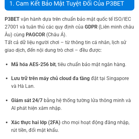
1. Cam Kết Bảo Mật Tuyệt Đối Của P3BET
P3BET
vận hành dựa trên chuẩn bảo mật quốc tế ISO/IEC
27001 và tuân thủ các quy định của
GDPR
(Liên minh châu
Âu) cùng
PAGCOR
(Châu Á).
Tất cả dữ liệu người chơi – từ thông tin cá nhân, lịch sử
giao dịch, đến nội dung trò chơi – đều được:
Mã hóa AES-256 bit
, tiêu chuẩn bảo mật ngân hàng.
Lưu trữ trên máy chủ cloud đa tầng
đặt tại Singapore
và Hà Lan.
Giám sát 24/7
bằng hệ thống tường lửa thông minh và
AI phát hiện xâm nhập.
Xác thực hai lớp (2FA)
cho mọi hoạt động đăng nhập,
rút tiền, đổi mật khẩu.