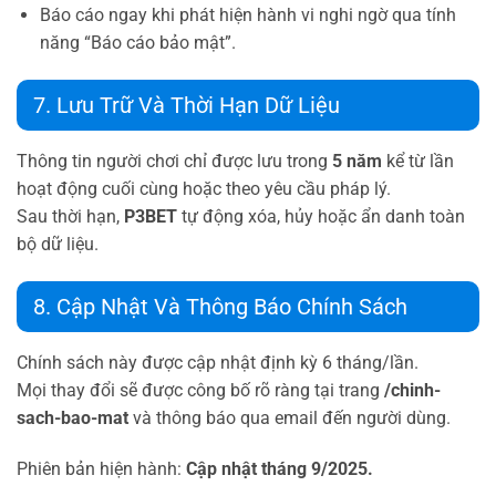
Báo cáo ngay khi phát hiện hành vi nghi ngờ qua tính
năng “Báo cáo bảo mật”.
7. Lưu Trữ Và Thời Hạn Dữ Liệu
Thông tin người chơi chỉ được lưu trong
5 năm
kể từ lần
hoạt động cuối cùng hoặc theo yêu cầu pháp lý.
Sau thời hạn,
P3BET
tự động xóa, hủy hoặc ẩn danh toàn
bộ dữ liệu.
8. Cập Nhật Và Thông Báo Chính Sách
Chính sách này được cập nhật định kỳ 6 tháng/lần.
Mọi thay đổi sẽ được công bố rõ ràng tại trang
/chinh-
sach-bao-mat
và thông báo qua email đến người dùng.
Phiên bản hiện hành:
Cập nhật tháng 9/2025.