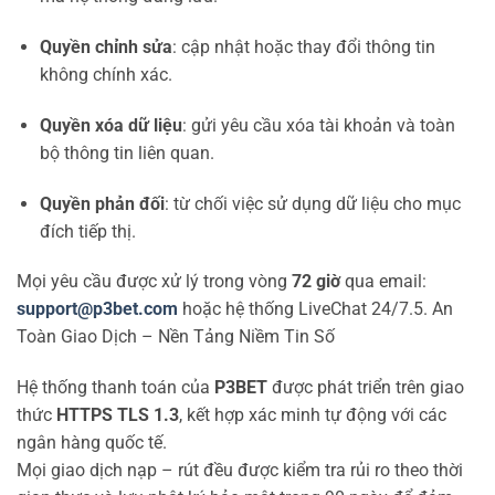
Quyền chỉnh sửa
: cập nhật hoặc thay đổi thông tin
không chính xác.
Quyền xóa dữ liệu
: gửi yêu cầu xóa tài khoản và toàn
bộ thông tin liên quan.
Quyền phản đối
: từ chối việc sử dụng dữ liệu cho mục
đích tiếp thị.
Mọi yêu cầu được xử lý trong vòng
72 giờ
qua email:
support@p3bet.com
hoặc hệ thống LiveChat 24/7.5. An
Toàn Giao Dịch – Nền Tảng Niềm Tin Số
Hệ thống thanh toán của
P3BET
được phát triển trên giao
thức
HTTPS TLS 1.3
, kết hợp xác minh tự động với các
ngân hàng quốc tế.
Mọi giao dịch nạp – rút đều được kiểm tra rủi ro theo thời