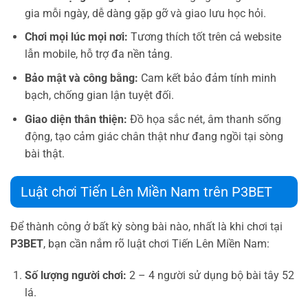
gia mỗi ngày, dễ dàng gặp gỡ và giao lưu học hỏi.
Chơi mọi lúc mọi nơi:
Tương thích tốt trên cả website
lẫn mobile, hỗ trợ đa nền tảng.
Bảo mật và công bằng:
Cam kết bảo đảm tính minh
bạch, chống gian lận tuyệt đối.
Giao diện thân thiện:
Đồ họa sắc nét, âm thanh sống
động, tạo cảm giác chân thật như đang ngồi tại sòng
bài thật.
Luật chơi Tiến Lên Miền Nam trên P3BET
Để thành công ở bất kỳ sòng bài nào, nhất là khi chơi tại
P3BET
, bạn cần nắm rõ luật chơi Tiến Lên Miền Nam:
Số lượng người chơi:
2 – 4 người sử dụng bộ bài tây 52
lá.