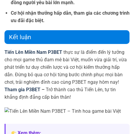
đồng người yêu bài lớn mạnh.
Cơ hội nhận thưởng hấp dẫn, tham gia các chương trình
ưu đãi đặc biệt.
Kết luận
Tiến Lên Miền Nam P3BET
thực sự là điểm đến lý tưởng
cho mọi game thủ đam mê bài Việt, muốn vừa giải trí, vừa
phát triển tư duy chiến lược và cơ hội kiếm thưởng hấp
dẫn. Đừng bỏ qua cơ hội từng bước chinh phục mọi bàn
chơi, trải nghiệm đỉnh cao cùng P3BET ngay hôm nay!
Tham gia P3BET
–
Trở thành cao thủ Tiến Lên, tự tin
khẳng định đẳng cấp bản thân!
Xem thêm: