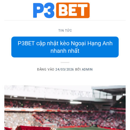
Bỏ
qua
nội
dung
TIN TỨC
P3BET cập nhật kèo Ngoại Hạng Anh
nhanh nhất
ĐĂNG VÀO
24/03/2026
BỞI
ADMIN