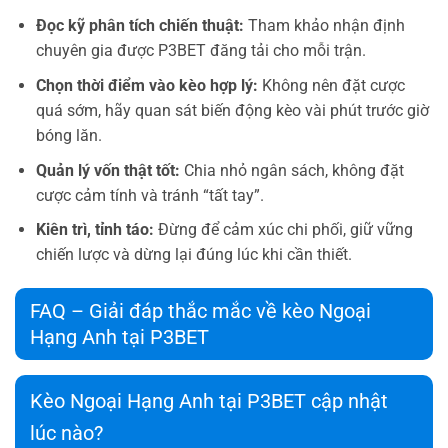
Đọc kỹ phân tích chiến thuật:
Tham khảo nhận định
chuyên gia được P3BET đăng tải cho mỗi trận.
Chọn thời điểm vào kèo hợp lý:
Không nên đặt cược
quá sớm, hãy quan sát biến động kèo vài phút trước giờ
bóng lăn.
Quản lý vốn thật tốt:
Chia nhỏ ngân sách, không đặt
cược cảm tính và tránh “tất tay”.
Kiên trì, tỉnh táo:
Đừng để cảm xúc chi phối, giữ vững
chiến lược và dừng lại đúng lúc khi cần thiết.
FAQ – Giải đáp thắc mắc về kèo Ngoại
Hạng Anh tại P3BET
Kèo Ngoại Hạng Anh tại P3BET cập nhật
lúc nào?