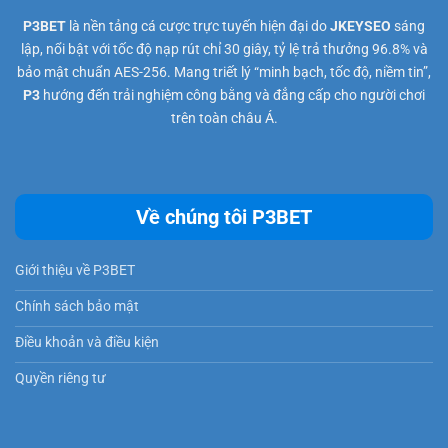
P3BET
là nền tảng cá cược trực tuyến hiện đại do
JKEYSEO
sáng
lập, nổi bật với tốc độ nạp rút chỉ 30 giây, tỷ lệ trả thưởng 96.8% và
bảo mật chuẩn AES-256. Mang triết lý “minh bạch, tốc độ, niềm tin”,
P3
hướng đến trải nghiệm công bằng và đẳng cấp cho người chơi
trên toàn châu Á.
Về chúng tôi P3BET
Giới thiệu về P3BET
Chính sách bảo mật
Điều khoản và điều kiện
Quyền riêng tư