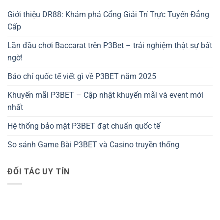
Giới thiệu DR88: Khám phá Cổng Giải Trí Trực Tuyến Đẳng
Cấp
Lần đầu chơi Baccarat trên P3Bet – trải nghiệm thật sự bất
ngờ!
Báo chí quốc tế viết gì về P3BET năm 2025
Khuyến mãi P3BET – Cập nhật khuyến mãi và event mới
nhất
Hệ thống bảo mật P3BET đạt chuẩn quốc tế
So sánh Game Bài P3BET và Casino truyền thống
ĐỐI TÁC UY TÍN