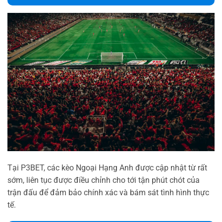
Tại P3BET, các kèo Ngoại Hạng Anh được cập nhật từ rất
sớm, liên tục được điều chỉnh cho tới tận phút chót của
trận đấu để đảm bảo chính xác và bám sát tình hình thực
tế.