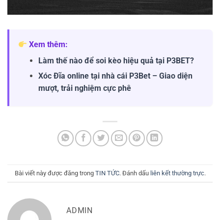
Xem thêm:
Làm thế nào để soi kèo hiệu quả tại P3BET?
Xóc Đĩa online tại nhà cái P3Bet – Giao diện
mượt, trải nghiệm cực phê
Bài viết này được đăng trong
TIN TỨC
. Đánh dấu
liên kết thường trực
.
ADMIN