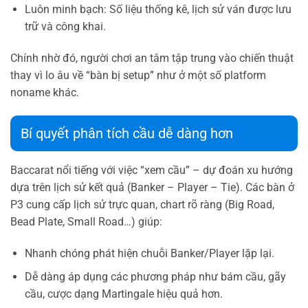
Luôn minh bạch: Số liệu thống kê, lịch sử ván được lưu
trữ và công khai.
Chính nhờ đó, người chơi an tâm tập trung vào chiến thuật
thay vì lo âu về “bàn bị setup” như ở một số platform
noname khác.
Bí quyết phân tích cầu dễ dàng hơn
Baccarat nổi tiếng với việc “xem cầu” – dự đoán xu hướng
dựa trên lịch sử kết quả (Banker – Player – Tie). Các bàn ở
P3 cung cấp lịch sử trực quan, chart rõ ràng (Big Road,
Bead Plate, Small Road…) giúp:
Nhanh chóng phát hiện chuỗi Banker/Player lặp lại.
Dễ dàng áp dụng các phương pháp như bám cầu, gãy
cầu, cược dạng Martingale hiệu quả hơn.