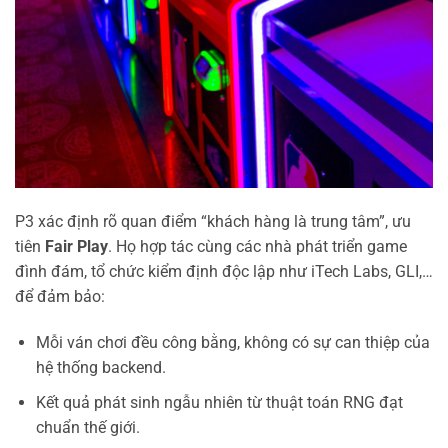
P3 xác định rõ quan điểm “khách hàng là trung tâm”, ưu
tiên
Fair Play
. Họ hợp tác cùng các nhà phát triển game
đình đám, tổ chức kiểm định độc lập như iTech Labs, GLI,…
để đảm bảo:
Mỗi ván chơi đều công bằng, không có sự can thiệp của
hệ thống backend.
Kết quả phát sinh ngẫu nhiên từ thuật toán RNG đạt
chuẩn thế giới.