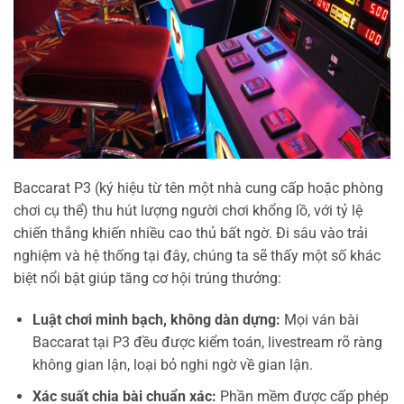
Baccarat P3 (ký hiệu từ tên một nhà cung cấp hoặc phòng
chơi cụ thể) thu hút lượng người chơi khổng lồ, với tỷ lệ
chiến thắng khiến nhiều cao thủ bất ngờ. Đi sâu vào trải
nghiệm và hệ thống tại đây, chúng ta sẽ thấy một số khác
biệt nổi bật giúp tăng cơ hội trúng thưởng:
Luật chơi minh bạch, không dàn dựng:
Mọi ván bài
Baccarat tại P3 đều được kiểm toán, livestream rõ ràng
không gian lận, loại bỏ nghi ngờ về gian lận.
Xác suất chia bài chuẩn xác:
Phần mềm được cấp phép