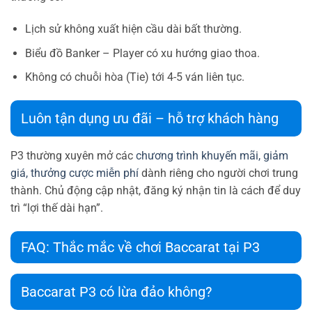
Lịch sử không xuất hiện cầu dài bất thường.
Biểu đồ Banker – Player có xu hướng giao thoa.
Không có chuỗi hòa (Tie) tới 4-5 ván liên tục.
Luôn tận dụng ưu đãi – hỗ trợ khách hàng
P3 thường xuyên mở các
chương trình khuyến mãi, giảm
giá, thưởng cược miễn phí
dành riêng cho người chơi trung
thành. Chủ động cập nhật, đăng ký nhận tin là cách để duy
trì “lợi thế dài hạn”.
FAQ: Thắc mắc về chơi Baccarat tại P3
Baccarat P3 có lừa đảo không?