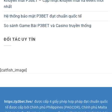
Khuyến mãi P3BET – Cập nhật khuyến mãi và event mới
nhất
Hệ thống bảo mật P3BET đạt chuẩn quốc tế
So sánh Game Bài P3BET và Casino truyền thống
ĐỐI TÁC UY TÍN
[catfish_image]
https://p3bet.live/
được cấp 4 giấy phép hợp pháp đạt chuẩn quốc
tế được cấp bởi Chính phủ Philippines (PAGCOR), Chính phủ Malta