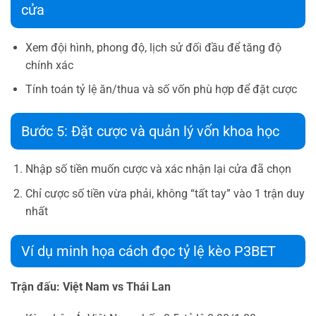
cửa
Xem đội hình, phong độ, lịch sử đối đầu để tăng độ
chính xác
Tính toán tỷ lệ ăn/thua và số vốn phù hợp để đặt cược
Bước 5: Đặt cược và quản lý vốn khoa học
Nhập số tiền muốn cược và xác nhận lại cửa đã chọn
Chỉ cược số tiền vừa phải, không “tất tay” vào 1 trận duy
nhất
Ví dụ minh họa cách đọc tỷ lệ kèo P3BET
Trận đấu: Việt Nam vs Thái Lan