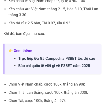
Kèo châu Á: Việt Nam chấp 0.5, tỷ lệ 0.90/1.00
Kèo châu Âu: Việt Nam thắng 2.15, Hòa 3.10, Thái Lan
thắng 3.30
Kèo tài xỉu: 2.5 bàn, Tài 0.97, Xỉu 0.93
Khi đó, bạn đọc như sau:
Xem thêm:
Trực tiếp Đá Gà Campuchia P3BET tốc độ cao
Báo chí quốc tế viết gì về P3BET năm 2025
Chọn Việt Nam chấp, cược 100k, thắng ăn 90k
Chọn Thái Lan thắng, cược 100k, thắng ăn 330k
Chọn Tài, cược 100k, thắng ăn 97k