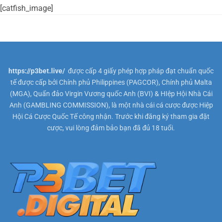
[catfish_image]
https://p3bet.live/
được cấp 4 giấy phép hợp pháp đạt chuẩn quốc
tế được cấp bởi Chính phủ Philippines (PAGCOR), Chính phủ Malta
(MGA), Quẩn đảo Virgin Vương quốc Anh (BVI) & HIệp Hội Nhà Cái
Anh (GAMBLING COMMISSION), là một nhà cái cá cược được Hiệp
Hội Cá Cược Quốc Tế công nhận. Trước khi đăng ký tham gia đặt
cược, vui lòng đảm bảo bạn đã đủ 18 tuổi.