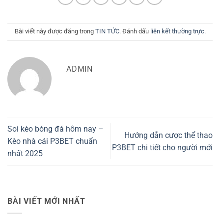
Bài viết này được đăng trong
TIN TỨC
. Đánh dấu
liên kết thường trực
.
ADMIN
Soi kèo bóng đá hôm nay –
Hướng dẫn cược thể thao
Kèo nhà cái P3BET chuẩn
P3BET chi tiết cho người mới
nhất 2025
BÀI VIẾT MỚI NHẤT