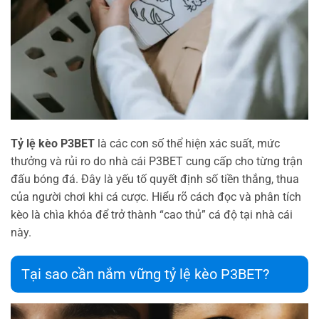
Tỷ lệ kèo P3BET
là các con số thể hiện xác suất, mức
thưởng và rủi ro do nhà cái P3BET cung cấp cho từng trận
đấu bóng đá. Đây là yếu tố quyết định số tiền thắng, thua
của người chơi khi cá cược. Hiểu rõ cách đọc và phân tích
kèo là chìa khóa để trở thành “cao thủ” cá độ tại nhà cái
này.
Tại sao cần nắm vững tỷ lệ kèo P3BET?