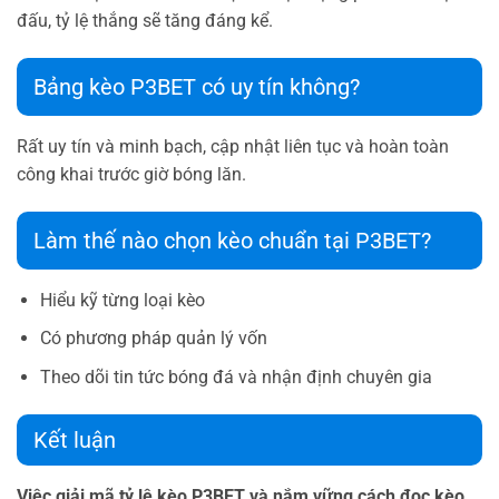
đấu, tỷ lệ thắng sẽ tăng đáng kể.
Bảng kèo P3BET có uy tín không?
Rất uy tín và minh bạch, cập nhật liên tục và hoàn toàn
công khai trước giờ bóng lăn.
Làm thế nào chọn kèo chuẩn tại P3BET?
Hiểu kỹ từng loại kèo
Có phương pháp quản lý vốn
Theo dõi tin tức bóng đá và nhận định chuyên gia
Kết luận
Việc giải mã tỷ lệ kèo P3BET và nắm vững cách đọc kèo