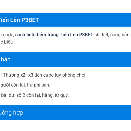
 Tiến Lên P3BET
ền cược,
cách tính điểm trong Tiến Lên P3BET
chi tiết, công bằn
c biệt:
 bản
g): Thưởng
x2–x3
tiền cược tuỳ phòng chơi.
gười còn lại, trừ phí sàn.
 bài dư, số 2 còn lại, hàng, tứ quý…
rường hợp