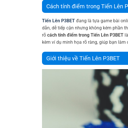
Cách tính điểm trong Tiến Lên 
Tiến Lên P3BET
đang là tựa game bài onli
dẫn, dễ tiếp cận nhưng không kém phần thử
rõ
cách tính điểm trong Tiến Lên P3BET
là
kèm ví dụ minh họa rõ ràng, giúp bạn làm 
Giới thiệu về Tiến Lên P3BET