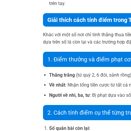
trên tay.
Giải thích cách tính điểm trong
Khác với một số nơi chỉ tính thắng thua ti
dựa trên số lá còn lại và các trường hợp đặ
1. Điểm thưởng và điểm phạt cơ
Thắng trắng
(tứ quý 2, 6 đôi, sảnh rồn
Về nhất
: Nhận tổng tiền cược từ tất cả n
Người về nhì, ba, tư
: Bị phạt dựa vào số
2. Cách tính điểm cụ thể từng t
Số quân bài còn lại: