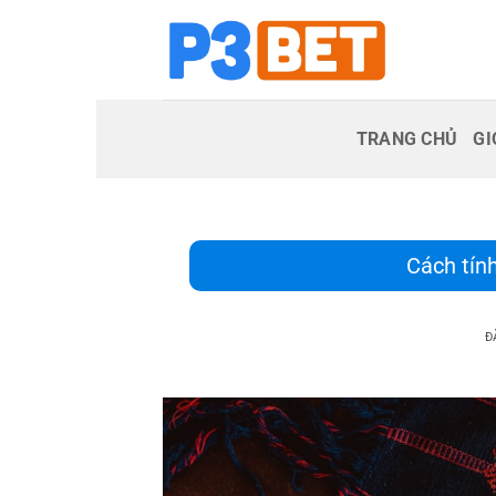
Bỏ
qua
nội
dung
TRANG CHỦ
GI
Cách tín
Đ