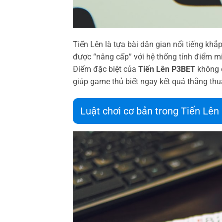
Tiến Lên là tựa bài dân gian nổi tiếng khắ
được “nâng cấp” với hệ thống tính điểm mi
Điểm đặc biệt của
Tiến Lên P3BET
không c
giúp game thủ biết ngay kết quả thắng thu
Luật chơi cơ bản trong Tiến Lê