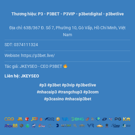
Thương hiệu: P3 - P3BET - P3VIP -
p3betdigital - p3betlive
Địa chỉ: 63B/367 Đ. Số 7, Phường 10, Gò Vấp, Hồ Chí Minh, Việt
Nam
SDT: 0374111324
Webiste: https://p3bet.live/
Tác giả: JKEYSEO - CEO P3BET
Liên hệ: JKEYSEO
#p3 #p3bet #p3vip #p3betlive
#nhacaip3 #trangchup3 #p3com
#p3casino #nhacaip3bet