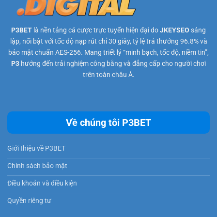
P3BET
là nền tảng cá cược trực tuyến hiện đại do
JKEYSEO
sáng
lập, nổi bật với tốc độ nạp rút chỉ 30 giây, tỷ lệ trả thưởng 96.8% và
bảo mật chuẩn AES-256. Mang triết lý “minh bạch, tốc độ, niềm tin”,
P3
hướng đến trải nghiệm công bằng và đẳng cấp cho người chơi
trên toàn châu Á.
Về chúng tôi P3BET
Giới thiệu về P3BET
Chính sách bảo mật
Điều khoản và điều kiện
Quyền riêng tư