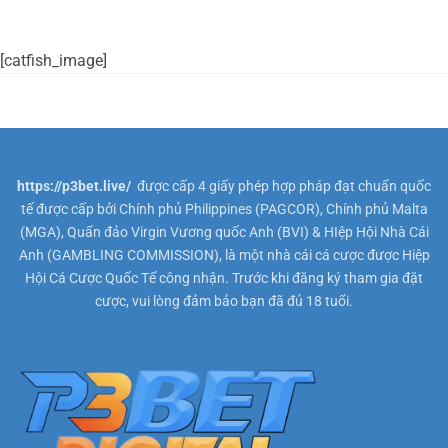
[catfish_image]
https://p3bet.live/
được cấp 4 giấy phép hợp pháp đạt chuẩn quốc
tế được cấp bởi Chính phủ Philippines (PAGCOR), Chính phủ Malta
(MGA), Quẩn đảo Virgin Vương quốc Anh (BVI) & HIệp Hội Nhà Cái
Anh (GAMBLING COMMISSION), là một nhà cái cá cược được Hiệp
Hội Cá Cược Quốc Tế công nhận. Trước khi đăng ký tham gia đặt
cược, vui lòng đảm bảo bạn đã đủ 18 tuổi.