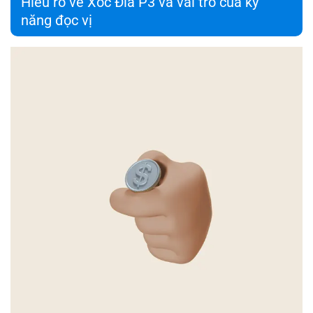
Hiểu rõ về Xóc Đĩa P3 và vai trò của kỹ
năng đọc vị