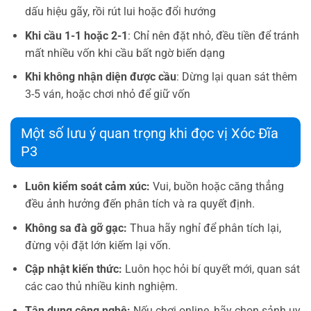
dấu hiệu gãy, rồi rút lui hoặc đổi hướng
Khi cầu 1-1 hoặc 2-1
: Chỉ nên đặt nhỏ, đều tiền để tránh
mất nhiều vốn khi cầu bất ngờ biến dạng
Khi không nhận diện được cầu
: Dừng lại quan sát thêm
3-5 ván, hoặc chơi nhỏ để giữ vốn
Một số lưu ý quan trọng khi đọc vị Xóc Đĩa
P3
Luôn kiểm soát cảm xúc:
Vui, buồn hoặc căng thẳng
đều ảnh hưởng đến phân tích và ra quyết định.
Không sa đà gỡ gạc:
Thua hãy nghỉ để phân tích lại,
đừng vội đặt lớn kiếm lại vốn.
Cập nhật kiến thức:
Luôn học hỏi bí quyết mới, quan sát
các cao thủ nhiều kinh nghiệm.
Tận dụng công nghệ:
Nếu chơi online, hãy chọn sảnh uy