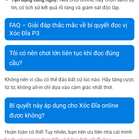
tín, có lịch sử kết quả rõ ràng và giám sát độc lập.
FAQ – Giải đáp thắc mắc về bí quyết đọc vị
Xóc Đĩa P3
Tôi có nên chơi lớn liên tục khi đọc đúng
cầu?
Không nên vì cầu có thể đảo bất cứ lúc nào. Hãy tăng cược
từ từ, không all-in chỉ dựa vào cảm giác nhất thời.
Bí quyết này áp dụng cho Xóc Đĩa online
được không?
Hoàn toàn có thể! Tuy nhiên, bạn nên ưu tiên nhà cái minh